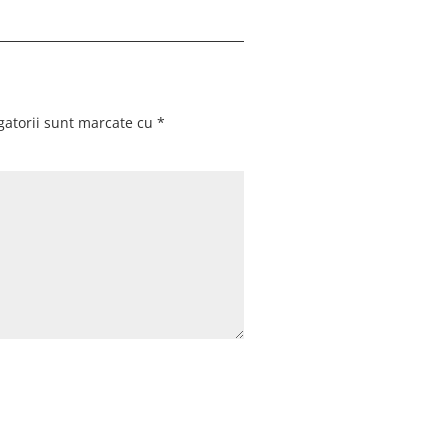
gatorii sunt marcate cu
*