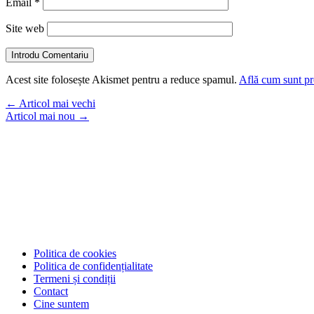
Email
*
Site web
Introdu Comentariu
Acest site folosește Akismet pentru a reduce spamul.
Află cum sunt pro
←
Articol mai vechi
Articol mai nou
→
Politica de cookies
Politica de confidențialitate
Termeni și condiții
Contact
Cine suntem