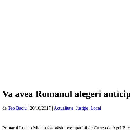
Va avea Romanul alegeri antici
de
Teo Baciu
|
20/10/2017
|
Actualitate
,
Justiție
,
Local
Primarul Lucian Micu a fost găsit incompatibil de Curtea de Apel Bacău