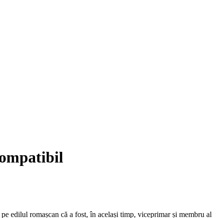
compatibil
pe edilul romașcan că a fost, în același timp, viceprimar și membru al