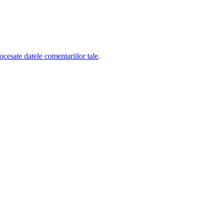
cesate datele comentariilor tale
.