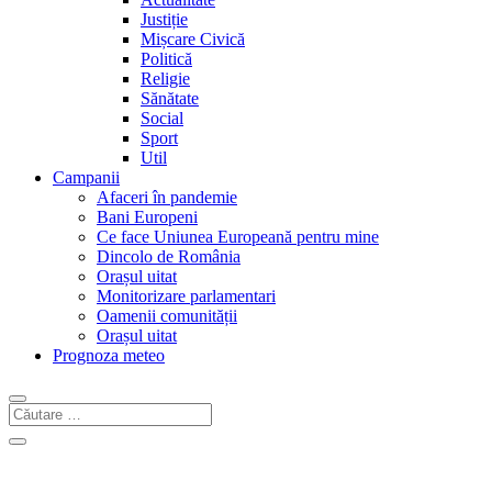
Justiție
Mișcare Civică
Politică
Religie
Sănătate
Social
Sport
Util
Campanii
Afaceri în pandemie
Bani Europeni
Ce face Uniunea Europeană pentru mine
Dincolo de România
Orașul uitat
Monitorizare parlamentari
Oamenii comunității
Orașul uitat
Prognoza meteo