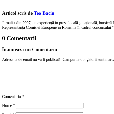
Articol scris de
Teo Baciu
Jurnalist din 2007, cu experiență în presa locală și națională, bursieră
Reprezentanța Comisiei Europene în România în cadrul concursului "
0 Comentarii
Înaintează un Comentariu
Adresa ta de email nu va fi publicată.
Câmpurile obligatorii sunt marc
Comentariu
*
Nume
*