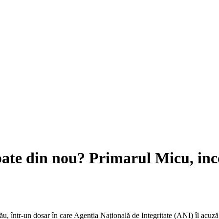
pate din nou? Primarul Micu, in
, într-un dosar în care Agenția Națională de Integritate (ANI) îl acuză 