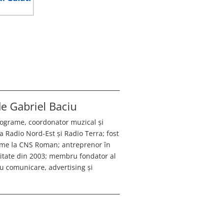
 de
Gabriel Baciu
programe, coordonator muzical și
a Radio Nord-Est și Radio Terra; fost
ame la CNS Roman; antreprenor în
citate din 2003; membru fondator al
 comunicare, advertising și