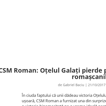
CSM Roman: Oțelul Galați pierde 
romașcani
de
Gabriel Baciu
|
21/10/2017
În ciuda faptului că unii dădeau victoria Oțelu
ușoară, CSM Roman a furnizat una din surprize