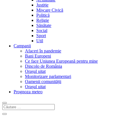
Justiție
Mișcare Civică
Politică
Religie
Sănătate
Social
Sport
Util
Campanii
Afaceri în pandemie
Bani Europeni
Ce face Uniunea Europeană pentru mine
Dincolo de România
Orașul uitat
Monitorizare parlamentari
Oamenii comunității
Orașul uitat
Prognoza meteo