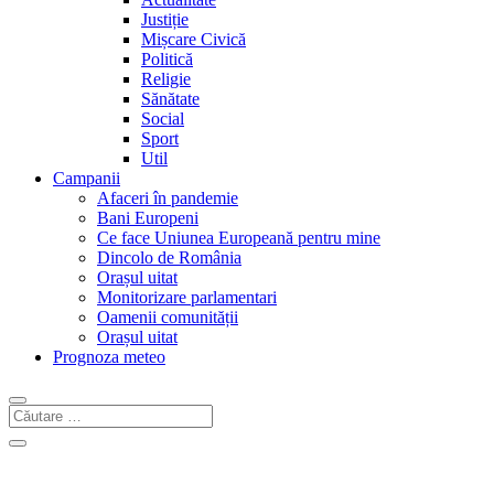
Justiție
Mișcare Civică
Politică
Religie
Sănătate
Social
Sport
Util
Campanii
Afaceri în pandemie
Bani Europeni
Ce face Uniunea Europeană pentru mine
Dincolo de România
Orașul uitat
Monitorizare parlamentari
Oamenii comunității
Orașul uitat
Prognoza meteo