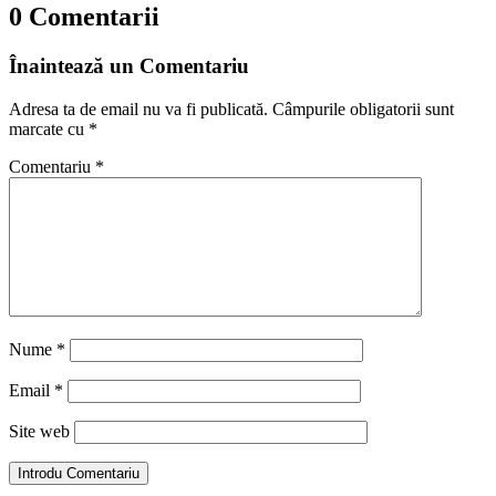
0 Comentarii
Înaintează un Comentariu
Adresa ta de email nu va fi publicată.
Câmpurile obligatorii sunt
marcate cu
*
Comentariu
*
Nume
*
Email
*
Site web
Introdu Comentariu