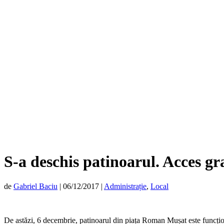
S-a deschis patinoarul. Acces gra
de
Gabriel Baciu
|
06/12/2017
|
Administrație
,
Local
De astăzi, 6 decembrie, patinoarul din piața Roman Mușat este funcțion