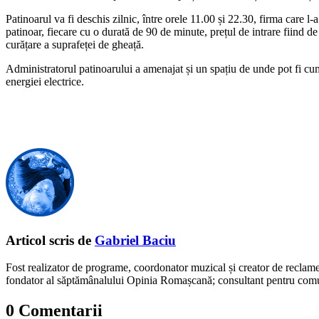
Patinoarul va fi deschis zilnic, între orele 11.00 și 22.30, firma care l
patinoar, fiecare cu o durată de 90 de minute, prețul de intrare fiind de
curățare a suprafeței de gheață.
Administratorul patinoarului a amenajat și un spațiu de unde pot fi cump
energiei electrice.
Articol scris de
Gabriel Baciu
Fost realizator de programe, coordonator muzical și creator de reclam
fondator al săptămânalului Opinia Romașcană; consultant pentru comunic
0 Comentarii