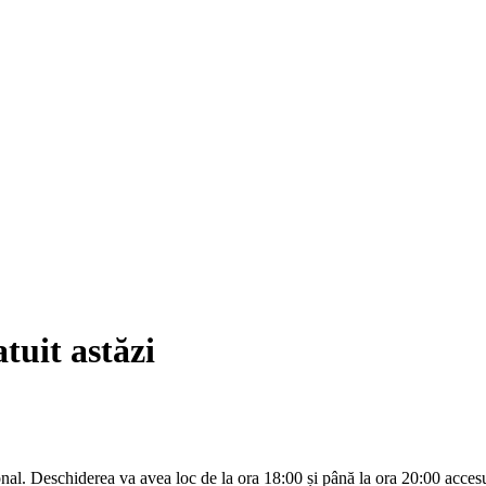
tuit astăzi
al. Deschiderea va avea loc de la ora 18:00 și până la ora 20:00 accesul