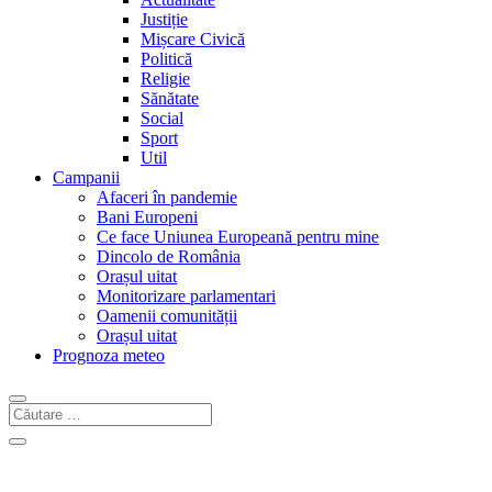
Justiție
Mișcare Civică
Politică
Religie
Sănătate
Social
Sport
Util
Campanii
Afaceri în pandemie
Bani Europeni
Ce face Uniunea Europeană pentru mine
Dincolo de România
Orașul uitat
Monitorizare parlamentari
Oamenii comunității
Orașul uitat
Prognoza meteo