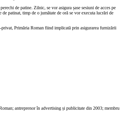
 perechi de patine. Zilnic, se vor asigura șase sesiuni de acces pe
ne de patinat, timp de o jumătate de oră se vor executa lucrări de
c-privat, Primăria Roman fiind implicată prin asigurarea furnizării
 Roman; antreprenor în advertising și publicitate din 2003; membru