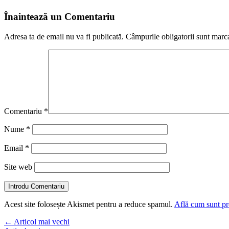
Înaintează un Comentariu
Adresa ta de email nu va fi publicată.
Câmpurile obligatorii sunt marc
Comentariu
*
Nume
*
Email
*
Site web
Introdu Comentariu
Acest site folosește Akismet pentru a reduce spamul.
Află cum sunt pro
←
Articol mai vechi