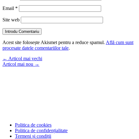
Email
*
Site web
Introdu Comentariu
Acest site folosește Akismet pentru a reduce spamul.
Află cum sunt
procesate datele comentariilor tale
.
←
Articol mai vechi
Articol mai nou
→
Politica de cookies
Politica de confidențialitate
Termeni și condiții