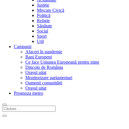
Justiție
Mișcare Civică
Politică
Religie
Sănătate
Social
Sport
Util
Campanii
Afaceri în pandemie
Bani Europeni
Ce face Uniunea Europeană pentru mine
Dincolo de România
Orașul uitat
Monitorizare parlamentari
Oamenii comunității
Orașul uitat
Prognoza meteo