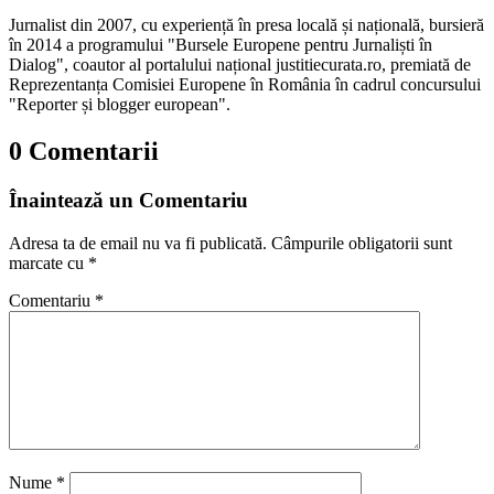
Jurnalist din 2007, cu experiență în presa locală și națională, bursieră
în 2014 a programului "Bursele Europene pentru Jurnaliști în
Dialog", coautor al portalului național justitiecurata.ro, premiată de
Reprezentanța Comisiei Europene în România în cadrul concursului
"Reporter și blogger european".
0 Comentarii
Înaintează un Comentariu
Adresa ta de email nu va fi publicată.
Câmpurile obligatorii sunt
marcate cu
*
Comentariu
*
Nume
*