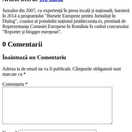
Jurnalist din 2007, cu experiență în presa locală și națională, bursieră
în 2014 a programului "Bursele Europene pentru Jurnaliști în
Dialog", coautor al portalului național justitiecurata.ro, premiată de
Reprezentanța Comisiei Europene în România în cadrul concursului
"Reporter și blogger european".
0 Comentarii
Înaintează un Comentariu
Adresa ta de email nu va fi publicată.
Câmpurile obligatorii sunt
marcate cu
*
Comentariu
*