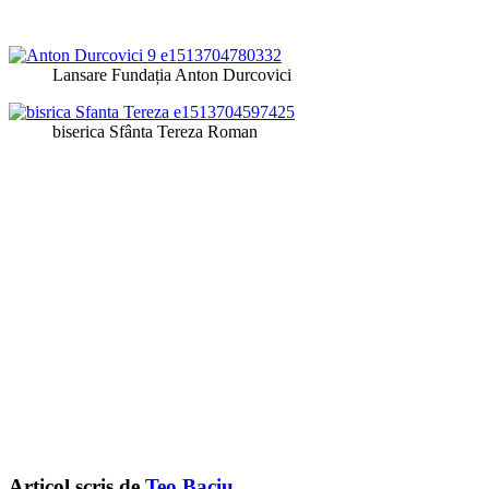
Lansare Fundația Anton Durcovici
biserica Sfânta Tereza Roman
Articol scris de
Teo Baciu