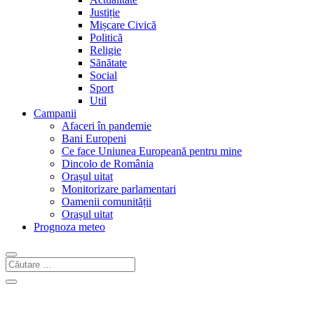
Justiție
Mișcare Civică
Politică
Religie
Sănătate
Social
Sport
Util
Campanii
Afaceri în pandemie
Bani Europeni
Ce face Uniunea Europeană pentru mine
Dincolo de România
Orașul uitat
Monitorizare parlamentari
Oamenii comunității
Orașul uitat
Prognoza meteo