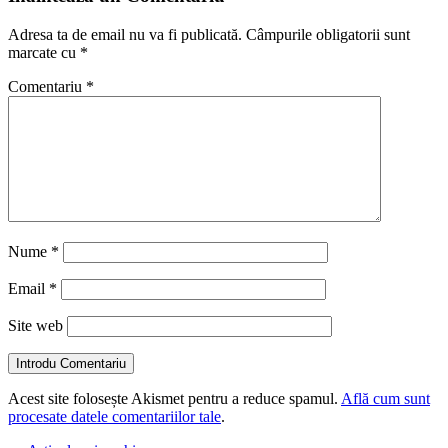
Adresa ta de email nu va fi publicată.
Câmpurile obligatorii sunt
marcate cu
*
Comentariu
*
Nume
*
Email
*
Site web
Introdu Comentariu
Acest site folosește Akismet pentru a reduce spamul.
Află cum sunt
procesate datele comentariilor tale
.