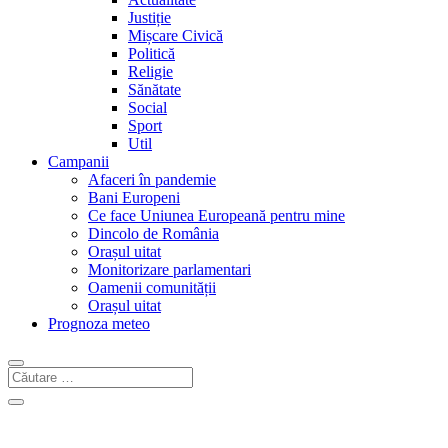
Justiție
Mișcare Civică
Politică
Religie
Sănătate
Social
Sport
Util
Campanii
Afaceri în pandemie
Bani Europeni
Ce face Uniunea Europeană pentru mine
Dincolo de România
Orașul uitat
Monitorizare parlamentari
Oamenii comunității
Orașul uitat
Prognoza meteo