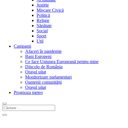
Justiție
Mișcare Civică
Politică
Religie
Sănătate
Social
Sport
Util
Campanii
Afaceri în pandemie
Bani Europeni
Ce face Uniunea Europeană pentru mine
Dincolo de România
Orașul uitat
Monitorizare parlamentari
Oamenii comunității
Orașul uitat
Prognoza meteo