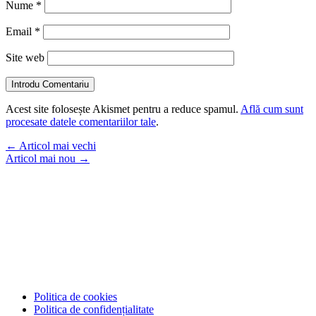
Nume
*
Email
*
Site web
Introdu Comentariu
Acest site folosește Akismet pentru a reduce spamul.
Află cum sunt
procesate datele comentariilor tale
.
←
Articol mai vechi
Articol mai nou
→
Politica de cookies
Politica de confidențialitate