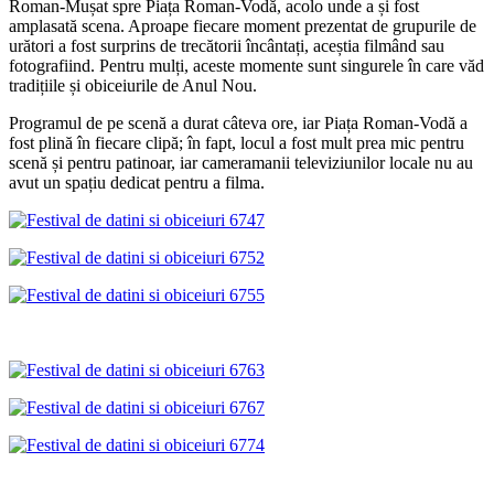
Roman-Mușat spre Piața Roman-Vodă, acolo unde a și fost
amplasată scena. Aproape fiecare moment prezentat de grupurile de
urători a fost surprins de trecătorii încântați, aceștia filmând sau
fotografiind. Pentru mulți, aceste momente sunt singurele în care văd
tradițiile și obiceiurile de Anul Nou.
Programul de pe scenă a durat câteva ore, iar Piața Roman-Vodă a
fost plină în fiecare clipă; în fapt, locul a fost mult prea mic pentru
scenă și pentru patinoar, iar cameramanii televiziunilor locale nu au
avut un spațiu dedicat pentru a filma.