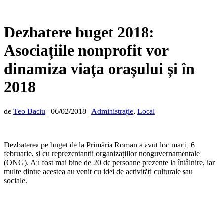
Dezbatere buget 2018:
Asociațiile nonprofit vor
dinamiza viața orașului și în
2018
de
Teo Baciu
|
06/02/2018
|
Administrație
,
Local
Dezbaterea pe buget de la Primăria Roman a avut loc marți, 6
februarie, și cu reprezentanții organizațiilor nonguvernamentale
(ONG). Au fost mai bine de 20 de persoane prezente la întâlnire, iar
multe dintre acestea au venit cu idei de activități culturale sau
sociale.