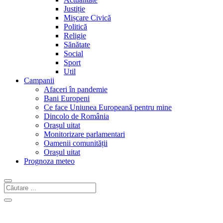
Justiție
Mișcare Civică
Politică
Religie
Sănătate
Social
Sport
Util
Campanii
Afaceri în pandemie
Bani Europeni
Ce face Uniunea Europeană pentru mine
Dincolo de România
Orașul uitat
Monitorizare parlamentari
Oamenii comunității
Orașul uitat
Prognoza meteo