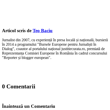
Articol scris de
Teo Baciu
Jurnalist din 2007, cu experiență în presa locală și națională, bursieră
în 2014 a programului "Bursele Europene pentru Jurnaliști în
Dialog", coautor al portalului național justitiecurata.ro, premiată de
Reprezentanța Comisiei Europene în România în cadrul concursului
"Reporter și blogger european".
0 Comentarii
Înaintează un Comentariu