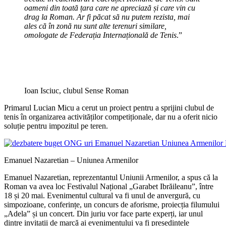
oameni din toată țara care ne apreciază și care vin cu
drag la Roman. Ar fi păcat să nu putem rezista, mai
ales că în zonă nu sunt alte terenuri similare,
omologate de Federația Internațională de Tenis
.”
Ioan Isciuc, clubul Sense Roman
Primarul Lucian Micu a cerut un proiect pentru a sprijini clubul de
tenis în organizarea activităților competiționale, dar nu a oferit nicio
soluție pentru impozitul pe teren.
Emanuel Nazaretian – Uniunea Armenilor
Emanuel Nazaretian, reprezentantul Uniunii Armenilor, a spus că la
Roman va avea loc Festivalul Național „Garabet Ibrăileanu”, între
18 și 20 mai. Evenimentul cultural va fi unul de anvergură, cu
simpozioane, conferințe, un concurs de aforisme, proiecția filumului
„Adela” și un concert. Din juriu vor face parte experți, iar unul
dintre invitații de marcă ai evenimentului va fi președintele