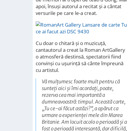
apoi, însuși autorul a recitat și a cântat
versurile pe care le-a creat.
Cu doar o chitară și o muzicuță,
cantautorul a creat la Roman ArtGallery
o atmosferă destinsă, spectatorii fiind
convinși cu ușurință să cânte împreună
cu artistul.
Vă mulțumesc foarte mult pentru că
sunteți aici și îmi acordați, poate,
rezerva cea mai importantă a
dumneavoastră: timpul. Această carte,
„Tu ce-ai făcut astăzi?”, a apărut ca
urmare a experienței mele din Marea
Britanie. Am locuit acolo o perioadă și a
fost o perioadă interesantă, dar dificilă,