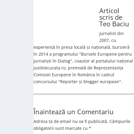
Articol
scris de
Teo Baciu
Jurnalist din
2007, cu
experiență în presa locală și națională, bursieră
în 2014 a programului "Bursele Europene pentru
Jurnaliști în Dialog", coautor al portalului național
justitiecurata.ro, premiată de Reprezentanța
Comisiei Europene în România în cadrul
concursului "Reporter și blogger european".
Înaintează un Comentariu
Adresa ta de email nu va fi publicată.
Câmpurile
obligatorii sunt marcate cu
*