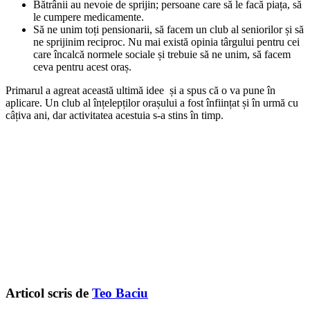
Bătrânii au nevoie de sprijin; persoane care să le facă piața, să
le cumpere medicamente.
Să ne unim toți pensionarii, să facem un club al seniorilor și să
ne sprijinim reciproc. Nu mai există opinia târgului pentru cei
care încalcă normele sociale și trebuie să ne unim, să facem
ceva pentru acest oraș.
Primarul a agreat această ultimă idee și a spus că o va pune în
aplicare. Un club al înțelepților orașului a fost înființat și în urmă cu
câțiva ani, dar activitatea acestuia s-a stins în timp.
Articol scris de
Teo Baciu