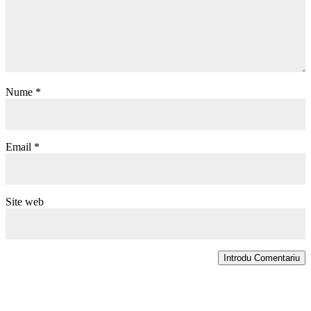
Nume
*
Email
*
Site web
Introdu Comentariu