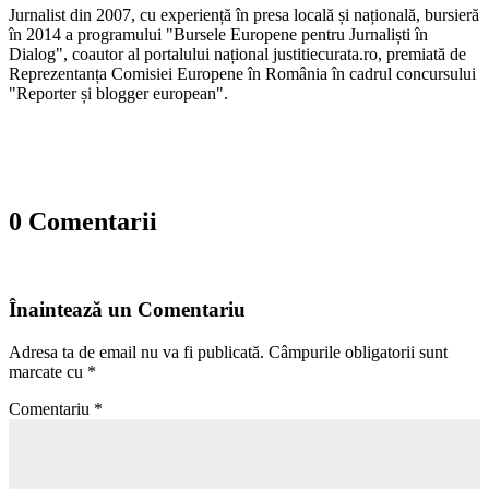
Jurnalist din 2007, cu experiență în presa locală și națională, bursieră
în 2014 a programului "Bursele Europene pentru Jurnaliști în
Dialog", coautor al portalului național justitiecurata.ro, premiată de
Reprezentanța Comisiei Europene în România în cadrul concursului
"Reporter și blogger european".
0 Comentarii
Înaintează un Comentariu
Adresa ta de email nu va fi publicată.
Câmpurile obligatorii sunt
marcate cu
*
Comentariu
*