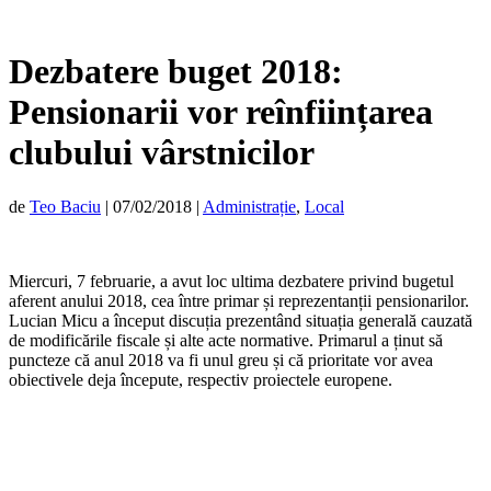
Dezbatere buget 2018:
Pensionarii vor reînființarea
clubului vârstnicilor
de
Teo Baciu
|
07/02/2018
|
Administrație
,
Local
Miercuri, 7 februarie, a avut loc ultima dezbatere privind bugetul
aferent anului 2018, cea între primar și reprezentanții pensionarilor.
Lucian Micu a început discuția prezentând situația generală cauzată
de modificările fiscale și alte acte normative. Primarul a ținut să
puncteze că anul 2018 va fi unul greu și că prioritate vor avea
obiectivele deja începute, respectiv proiectele europene.