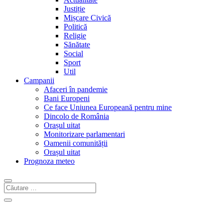
Justiție
Mișcare Civică
Politică
Religie
Sănătate
Social
Sport
Util
Campanii
Afaceri în pandemie
Bani Europeni
Ce face Uniunea Europeană pentru mine
Dincolo de România
Orașul uitat
Monitorizare parlamentari
Oamenii comunității
Orașul uitat
Prognoza meteo