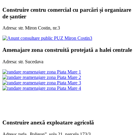
Construire centru comercial cu parcări și organizare
de șantier
Adresa: str. Miron Costin, nr.3
Amenajare zona construită protejată a halei centrale
Adresa: str. Sucedava
Construire anexă exploatare agricolă
Adresa: tarla „Poligon”, sola 21, parcela 173/3