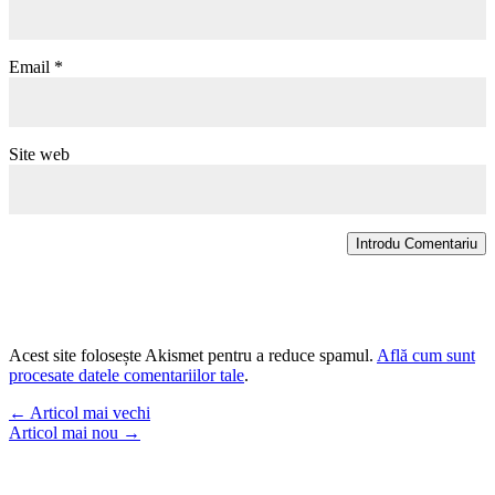
Email
*
Site web
Introdu Comentariu
Acest site folosește Akismet pentru a reduce spamul.
Află cum sunt
procesate datele comentariilor tale
.
←
Articol mai vechi
Articol mai nou
→