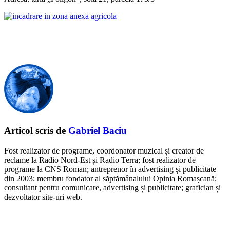
Articol scris de
Gabriel Baciu
Fost realizator de programe, coordonator muzical și creator de
reclame la Radio Nord-Est și Radio Terra; fost realizator de
programe la CNS Roman; antreprenor în advertising și publicitate
din 2003; membru fondator al săptămânalului Opinia Romașcană;
consultant pentru comunicare, advertising și publicitate; grafician și
dezvoltator site-uri web.