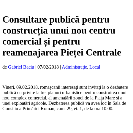
Consultare publică pentru
construcția unui nou centru
comercial și pentru
reamenajarea Pieței Centrale
de
Gabriel Baciu
|
07/02/2018
|
Administrație
,
Local
Vineri, 09.02.2018, romașcanii interesați sunt invitați la o dezbatere
publică cu privire la trei planuri urbanistice pentru construirea unui
nou complex comercial, al amenajării zonei de la Piața Mare și a
unei exploatări agricole. Dezbaterea publică va avea loc în Sala de
Consiliu a Primăriei Roman, cam. 29, et. 1, de la ora 10:00.