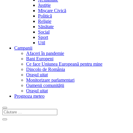
Justiție
Mișcare Civică
Politică
Religie
Sănătate
Social
Sport
Util
Campanii
Afaceri în pandemie
Bani Europeni
Ce face Uniunea Europeană pentru mine
Dincolo de România
Orașul uitat
Monitorizare parlamentari
Oamenii comunității
Orașul uitat
Prognoza meteo