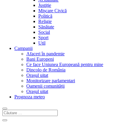
Justiție
Mișcare Civică
Politică
Religie
Sănătate
Social
Sport
Util
Campanii
Afaceri în pandemie
Bani Europeni
Ce face Uniunea Europeană pentru mine
Dincolo de România
Orașul uitat
Monitorizare parlamentari
Oamenii comunității
Orașul uitat
Prognoza meteo