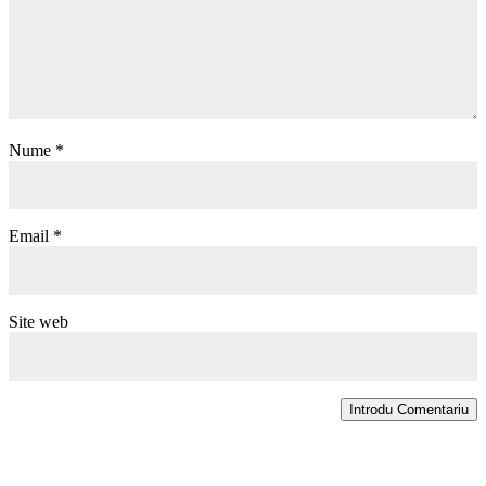
Nume
*
Email
*
Site web
Introdu Comentariu