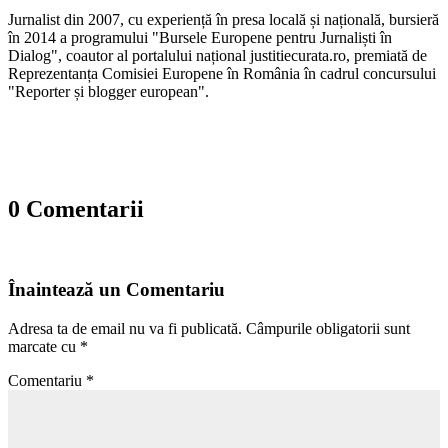
Jurnalist din 2007, cu experiență în presa locală și națională, bursieră
în 2014 a programului "Bursele Europene pentru Jurnaliști în
Dialog", coautor al portalului național justitiecurata.ro, premiată de
Reprezentanța Comisiei Europene în România în cadrul concursului
"Reporter și blogger european".
0 Comentarii
Înaintează un Comentariu
Adresa ta de email nu va fi publicată.
Câmpurile obligatorii sunt
marcate cu
*
Comentariu
*