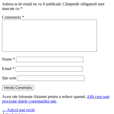
Adresa ta de email nu va fi publicată.
Câmpurile obligatorii sunt
marcate cu
*
Comentariu
*
Nume
*
Email
*
Site web
Introdu Comentariu
Acest site folosește Akismet pentru a reduce spamul.
Află cum sunt
procesate datele comentariilor tale
.
←
Articol mai vechi