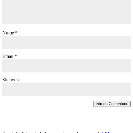
Nume
*
Email
*
Site web
Introdu Comentariu