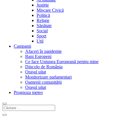
Justiție
Mișcare Civică
Politică
Religie
Sănătate
Social
Sport
Util
Campanii
Afaceri în pandemie
Bani Europeni
Ce face Uniunea Europeană pentru mine
Dincolo de România
Orașul uitat
Monitorizare parlamentari
Oamenii comunității
Orașul uitat
Prognoza meteo