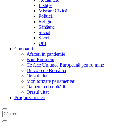
Justiție
Mișcare Civică
Politică
Religie
Sănătate
Social
Sport
Util
Campanii
Afaceri în pandemie
Bani Europeni
Ce face Uniunea Europeană pentru mine
Dincolo de România
Orașul uitat
Monitorizare parlamentari
Oamenii comunității
Orașul uitat
Prognoza meteo