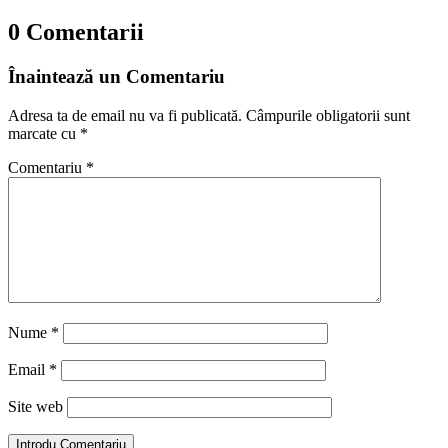
0 Comentarii
Înaintează un Comentariu
Adresa ta de email nu va fi publicată.
Câmpurile obligatorii sunt
marcate cu
*
Comentariu
*
Nume
*
Email
*
Site web
Introdu Comentariu