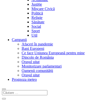
Justiție
Mișcare Civică
Politică
Religie
Sănătate
Social
Sport
Util
Campanii
Afaceri în pandemie
Bani Europeni
Ce face Uniunea Europeană pentru mine
Dincolo de România
Orașul uitat
Monitorizare parlamentari
Oamenii comunității
Orașul uitat
Prognoza meteo