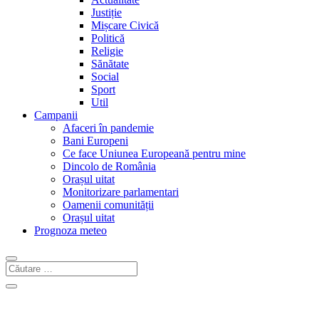
Justiție
Mișcare Civică
Politică
Religie
Sănătate
Social
Sport
Util
Campanii
Afaceri în pandemie
Bani Europeni
Ce face Uniunea Europeană pentru mine
Dincolo de România
Orașul uitat
Monitorizare parlamentari
Oamenii comunității
Orașul uitat
Prognoza meteo