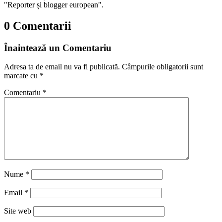
"Reporter și blogger european".
0 Comentarii
Înaintează un Comentariu
Adresa ta de email nu va fi publicată.
Câmpurile obligatorii sunt
marcate cu
*
Comentariu
*
Nume
*
Email
*
Site web