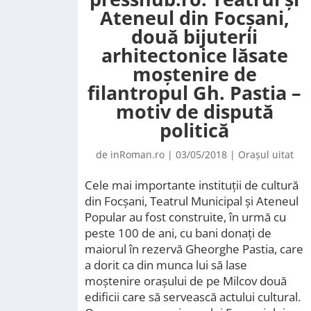
Ateneul din Focșani,
două bijuterii
arhitectonice lăsate
moștenire de
filantropul Gh. Pastia –
motiv de dispută
politică
de
inRoman.ro
|
03/05/2018
|
Orașul uitat
Cele mai importante instituții de cultură
din Focșani, Teatrul Municipal și Ateneul
Popular au fost construite, în urmă cu
peste 100 de ani, cu bani donați de
maiorul în rezervă Gheorghe Pastia, care
a dorit ca din munca lui să lase
moștenire orașului de pe Milcov două
edificii care să servească actului cultural.