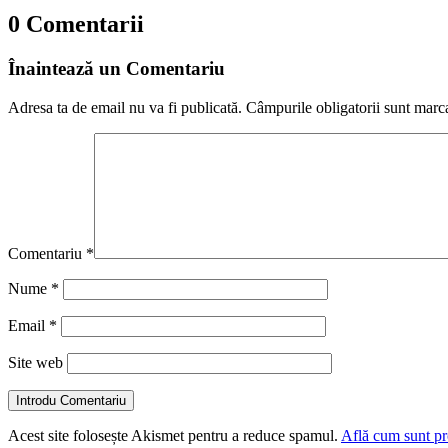
0 Comentarii
Înaintează un Comentariu
Adresa ta de email nu va fi publicată.
Câmpurile obligatorii sunt marc
Comentariu
*
Nume
*
Email
*
Site web
Introdu Comentariu
Acest site folosește Akismet pentru a reduce spamul.
Află cum sunt pro