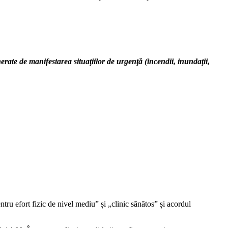
erate de manifestarea situaţiilor de urgenţă (incendii, inundaţii,
ntru efort fizic de nivel mediu” și „clinic sănătos” și acordul