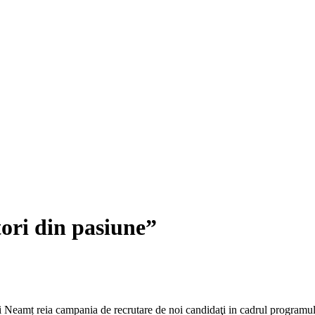
ori din pasiune”
i Neamț reia campania de recrutare de noi candidaţi in cadrul programul