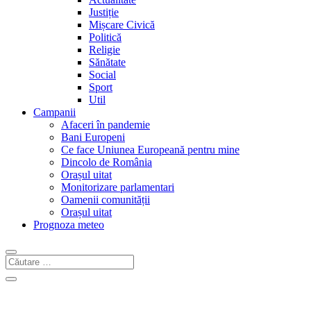
Justiție
Mișcare Civică
Politică
Religie
Sănătate
Social
Sport
Util
Campanii
Afaceri în pandemie
Bani Europeni
Ce face Uniunea Europeană pentru mine
Dincolo de România
Orașul uitat
Monitorizare parlamentari
Oamenii comunității
Orașul uitat
Prognoza meteo