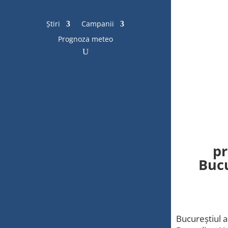
Știri
Campanii
Prognoza meteo
pr
Bucu
Bucureștiul a