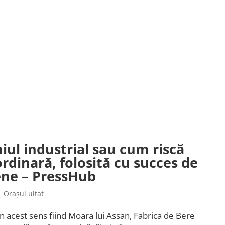
ul industrial sau cum riscă
rdinară, folosită cu succes de
ene – PressHub
|
Orașul uitat
n acest sens fiind Moara lui Assan, Fabrica de Bere