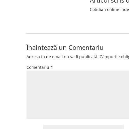
Cotidian online ind
Înaintează un Comentariu
Adresa ta de email nu va fi publicată.
Câmpurile obli
Comentariu
*