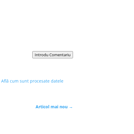
Introdu Comentariu
.
Află cum sunt procesate datele
Articol mai nou
→