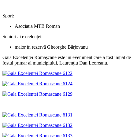
Sport:
Asociația MTB Roman
Seniori ai excelenței:
maior în rezervă Gheorghe Bârjovanu
Gala Excelenței Romașcane este un eveniment care a fost inițiat de
fostul primar al municipiului, Laurențiu Dan Leoreanu.