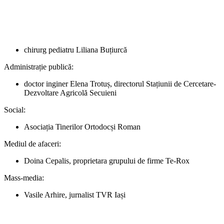
chirurg pediatru Liliana Buțiurcă
Administrație publică:
doctor inginer Elena Trotuș, directorul Stațiunii de Cercetare-
Dezvoltare Agricolă Secuieni
Social:
Asociația Tinerilor Ortodocși Roman
Mediul de afaceri:
Doina Cepalis, proprietara grupului de firme Te-Rox
Mass-media:
Vasile Arhire, jurnalist TVR Iași