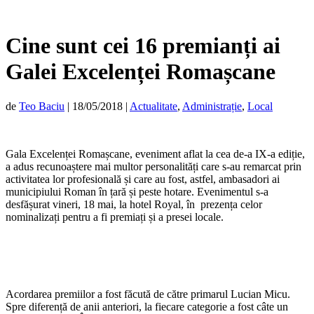
Cine sunt cei 16 premianți ai
Galei Excelenței Romașcane
de
Teo Baciu
|
18/05/2018
|
Actualitate
,
Administrație
,
Local
Gala Excelenței Romașcane, eveniment aflat la cea de-a IX-a ediție,
a adus recunoaștere mai multor personalități care s-au remarcat prin
activitatea lor profesională și care au fost, astfel, ambasadori ai
municipiului Roman în țară și peste hotare. Evenimentul s-a
desfășurat vineri, 18 mai, la hotel Royal, în prezența celor
nominalizați pentru a fi premiați și a presei locale.
Acordarea premiilor a fost făcută de către primarul Lucian Micu.
Spre diferență de anii anteriori, la fiecare categorie a fost câte un