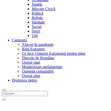
Justiție
Mișcare Civică
Politică
Religie
Sănătate
Social
Sport
Util
Campanii
Afaceri în pandemie
Bani Europeni
Ce face Uniunea Europeană pentru mine
Dincolo de România
Orașul uitat
Monitorizare parlamentari
Oamenii comunității
Orașul uitat
Prognoza meteo