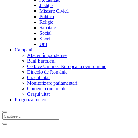
Justiție
Mișcare Civică
Politică
Religie
Sănătate
Social
Sport
Util
Campanii
Afaceri în pandemie
Bani Europeni
Ce face Uniunea Europeană pentru mine
Dincolo de România
Orașul uitat
Monitorizare parlamentari
Oamenii comunității
Orașul uitat
Prognoza meteo