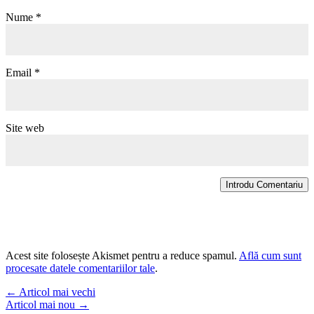
Nume
*
Email
*
Site web
Introdu Comentariu
Acest site folosește Akismet pentru a reduce spamul.
Află cum sunt
procesate datele comentariilor tale
.
←
Articol mai vechi
Articol mai nou
→