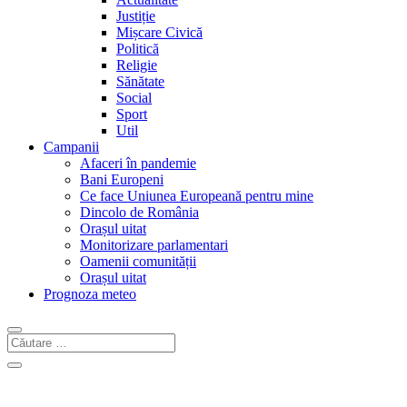
Justiție
Mișcare Civică
Politică
Religie
Sănătate
Social
Sport
Util
Campanii
Afaceri în pandemie
Bani Europeni
Ce face Uniunea Europeană pentru mine
Dincolo de România
Orașul uitat
Monitorizare parlamentari
Oamenii comunității
Orașul uitat
Prognoza meteo