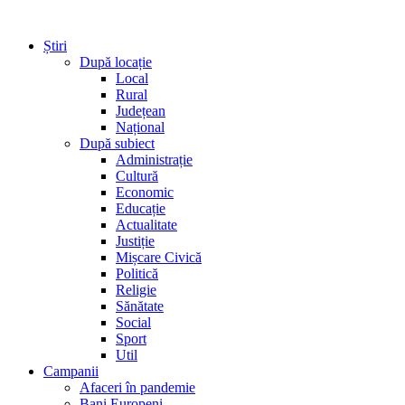
Știri
După locație
Local
Rural
Județean
Național
După subiect
Administrație
Cultură
Economic
Educație
Actualitate
Justiție
Mișcare Civică
Politică
Religie
Sănătate
Social
Sport
Util
Campanii
Afaceri în pandemie
Bani Europeni