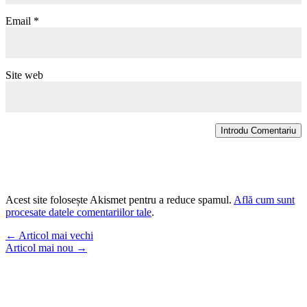
Email
*
Site web
Introdu Comentariu
Acest site folosește Akismet pentru a reduce spamul.
Află cum sunt
procesate datele comentariilor tale
.
←
Articol mai vechi
Articol mai nou
→