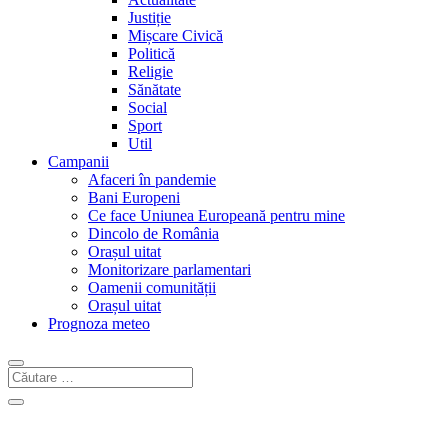
Justiție
Mișcare Civică
Politică
Religie
Sănătate
Social
Sport
Util
Campanii
Afaceri în pandemie
Bani Europeni
Ce face Uniunea Europeană pentru mine
Dincolo de România
Orașul uitat
Monitorizare parlamentari
Oamenii comunității
Orașul uitat
Prognoza meteo