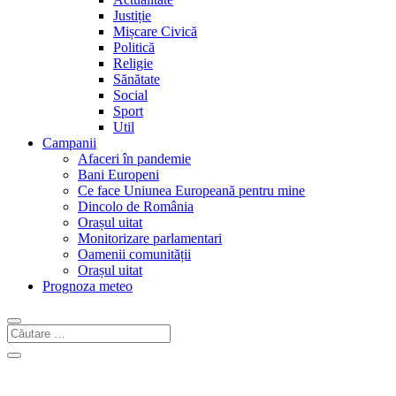
Justiție
Mișcare Civică
Politică
Religie
Sănătate
Social
Sport
Util
Campanii
Afaceri în pandemie
Bani Europeni
Ce face Uniunea Europeană pentru mine
Dincolo de România
Orașul uitat
Monitorizare parlamentari
Oamenii comunității
Orașul uitat
Prognoza meteo