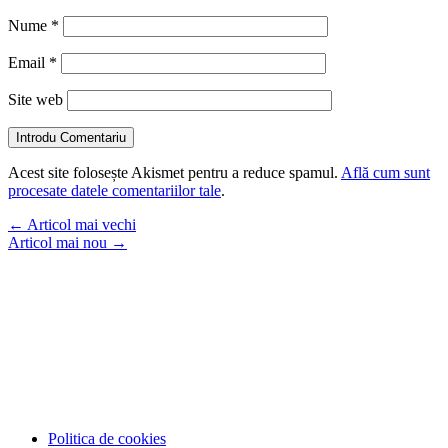
Nume
*
Email
*
Site web
Introdu Comentariu
Acest site folosește Akismet pentru a reduce spamul.
Află cum sunt
procesate datele comentariilor tale
.
←
Articol mai vechi
Articol mai nou
→