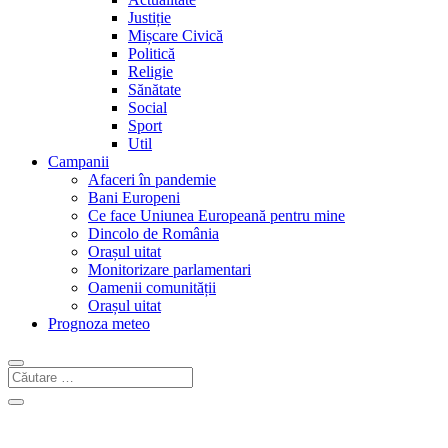
Justiție
Mișcare Civică
Politică
Religie
Sănătate
Social
Sport
Util
Campanii
Afaceri în pandemie
Bani Europeni
Ce face Uniunea Europeană pentru mine
Dincolo de România
Orașul uitat
Monitorizare parlamentari
Oamenii comunității
Orașul uitat
Prognoza meteo