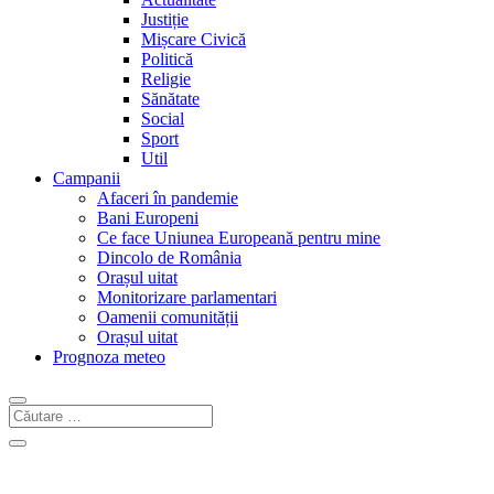
Justiție
Mișcare Civică
Politică
Religie
Sănătate
Social
Sport
Util
Campanii
Afaceri în pandemie
Bani Europeni
Ce face Uniunea Europeană pentru mine
Dincolo de România
Orașul uitat
Monitorizare parlamentari
Oamenii comunității
Orașul uitat
Prognoza meteo