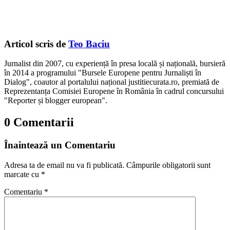
Articol scris de
Teo Baciu
Jurnalist din 2007, cu experiență în presa locală și națională, bursieră
în 2014 a programului "Bursele Europene pentru Jurnaliști în
Dialog", coautor al portalului național justitiecurata.ro, premiată de
Reprezentanța Comisiei Europene în România în cadrul concursului
"Reporter și blogger european".
0 Comentarii
Înaintează un Comentariu
Adresa ta de email nu va fi publicată.
Câmpurile obligatorii sunt
marcate cu
*
Comentariu
*