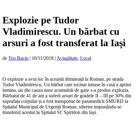
Explozie pe Tudor
Vladimirescu. Un bărbat cu
arsuri a fost transferat la Iași
de
Teo Baciu
|
10/11/2018
|
Actualitate
,
Local
O explozie a avut loc în această dimineață la Roman, pe strada
Tudor Vladimirescu. Un bărbat care tocmai intrase în casă a aprins
lumina, iar din cauza unor acumulrăi de gaze s-a produs explozia.
Bărbatul de 41 de ani a suferit arsuri de gradele II – III pe 30% din
suprafața corpului și a fost transportat de paramedicii SMURD la
Spitalul Municipal de Urgență Roman, ulterior impunându-se
transferul acestui la Spitalul Sf. Spiridon din Iași.