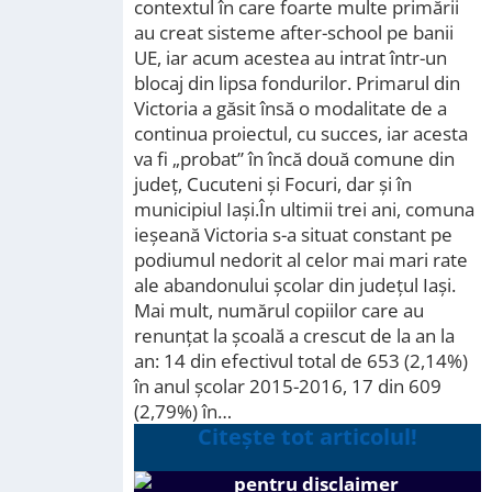
contextul în care foarte multe primării
au creat sisteme after-school pe banii
UE, iar acum acestea au intrat într-un
blocaj din lipsa fondurilor. Primarul din
Victoria a găsit însă o modalitate de a
continua proiectul, cu succes, iar acesta
va fi „probat” în încă două comune din
județ, Cucuteni și Focuri, dar și în
municipiul Iași.În ultimii trei ani, comuna
ieșeană Victoria s-a situat constant pe
podiumul nedorit al celor mai mari rate
ale abandonului școlar din județul Iași.
Mai mult, numărul copiilor care au
renunțat la școală a crescut de la an la
an: 14 din efectivul total de 653 (2,14%)
în anul școlar 2015-2016, 17 din 609
(2,79%) în…
Citește tot articolul!