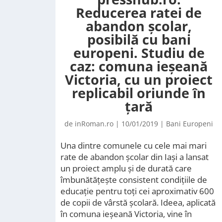
Reducerea ratei de
abandon școlar,
posibilă cu bani
europeni. Studiu de
caz: comuna ieșeană
Victoria, cu un proiect
replicabil oriunde în
țară
de
inRoman.ro
|
10/01/2019
|
Bani Europeni
Una dintre comunele cu cele mai mari
rate de abandon școlar din Iași a lansat
un proiect amplu și de durată care
îmbunătățește consistent condițiile de
educație pentru toți cei aproximativ 600
de copii de vârstă școlară. Ideea, aplicată
în comuna ieșeană Victoria, vine în