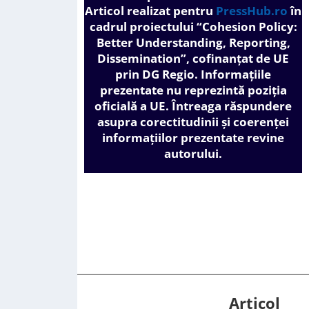
Articol realizat pentru
PressHub.ro
în
cadrul proiectului
“Cohesion Policy:
Better Understanding, Reporting,
Dissemination”, cofinanțat de UE
prin DG Regio.
Informațiile
prezentate nu reprezintă poziția
oficială a UE. Întreaga răspundere
asupra corectitudinii și coerenței
informațiilor prezentate revine
autorului.
Articol