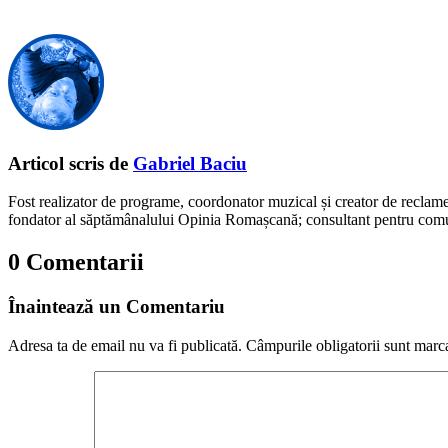
Articol scris de
Gabriel Baciu
Fost realizator de programe, coordonator muzical și creator de reclam
fondator al săptămânalului Opinia Romașcană; consultant pentru comunic
0 Comentarii
Înaintează un Comentariu
Adresa ta de email nu va fi publicată.
Câmpurile obligatorii sunt marc