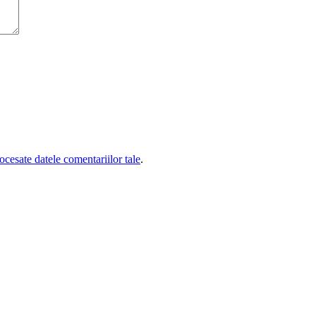
cesate datele comentariilor tale
.