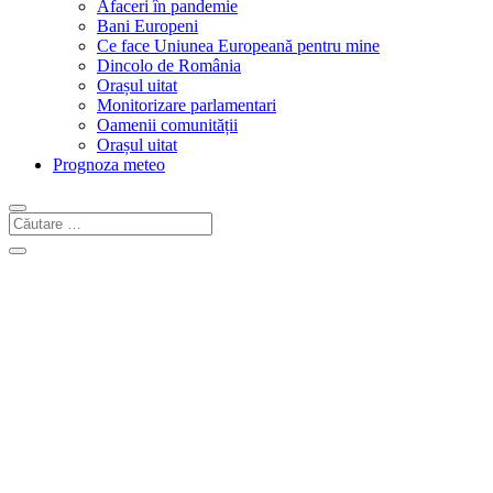
Afaceri în pandemie
Bani Europeni
Ce face Uniunea Europeană pentru mine
Dincolo de România
Orașul uitat
Monitorizare parlamentari
Oamenii comunității
Orașul uitat
Prognoza meteo