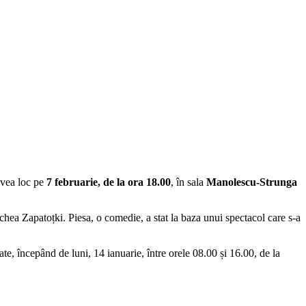
avea loc pe
7 februarie, de la ora 18.00
, în sala
Manolescu-Strunga
chea Zapatoțki. Piesa, o comedie, a stat la baza unui spectacol care s-a
ate, începând de luni, 14 ianuarie, între orele 08.00 și 16.00, de la