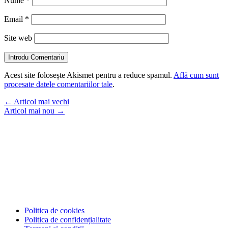
Nume
*
Email
*
Site web
Introdu Comentariu
Acest site folosește Akismet pentru a reduce spamul.
Află cum sunt
procesate datele comentariilor tale
.
←
Articol mai vechi
Articol mai nou
→
Politica de cookies
Politica de confidențialitate