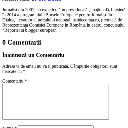
Jurnalist din 2007, cu experiență în presa locală și națională, bursieră
în 2014 a programului "Bursele Europene pentru Jurnaliști în
Dialog", coautor al portalului național justitiecurata.ro, premiată de
Reprezentanța Comisiei Europene în România în cadrul concursului
"Reporter și blogger european".
0 Comentarii
Înaintează un Comentariu
Adresa ta de email nu va fi publicată.
Câmpurile obligatorii sunt
marcate cu
*
Comentariu
*