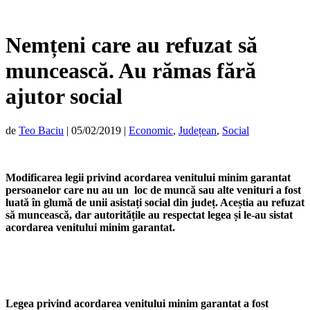
Nemțeni care au refuzat să
muncească. Au rămas fără
ajutor social
de
Teo Baciu
|
05/02/2019
|
Economic
,
Județean
,
Social
Modificarea legii privind acordarea venitului minim garantat
persoanelor care nu au un loc de muncă sau alte venituri a fost
luată în glumă de unii asistați social din județ. Aceștia au refuzat
să muncească, dar autoritățile au respectat legea și le-au sistat
acordarea venitului minim garantat.
Legea privind acordarea venitului minim garantat a fost