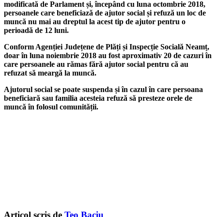
modificată de Parlament și, începând cu luna octombrie 2018,
persoanele care beneficiază de ajutor social și refuză un loc de
muncă nu mai au dreptul la acest tip de ajutor pentru o
perioadă de 12 luni.
Conform Agenției Județene de Plăți și Inspecție Socială Neamț,
doar în luna noiembrie 2018 au fost aproximativ 20 de cazuri în
care persoanele au rămas fără ajutor social pentru că au
refuzat să meargă la muncă.
Ajutorul social se poate suspenda și în cazul în care persoana
beneficiară sau familia acesteia refuză să presteze orele de
muncă în folosul comunității.
Articol scris de
Teo Baciu