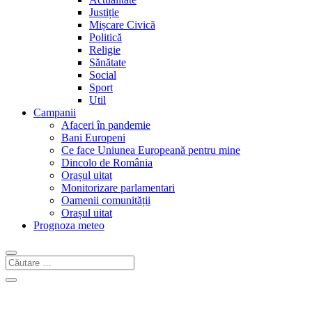
Justiție
Mișcare Civică
Politică
Religie
Sănătate
Social
Sport
Util
Campanii
Afaceri în pandemie
Bani Europeni
Ce face Uniunea Europeană pentru mine
Dincolo de România
Orașul uitat
Monitorizare parlamentari
Oamenii comunității
Orașul uitat
Prognoza meteo