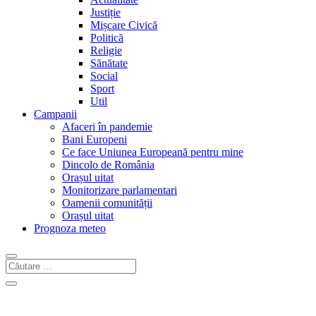
Justiție
Mișcare Civică
Politică
Religie
Sănătate
Social
Sport
Util
Campanii
Afaceri în pandemie
Bani Europeni
Ce face Uniunea Europeană pentru mine
Dincolo de România
Orașul uitat
Monitorizare parlamentari
Oamenii comunității
Orașul uitat
Prognoza meteo