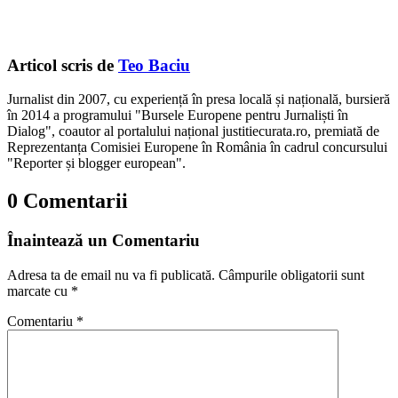
Articol scris de
Teo Baciu
Jurnalist din 2007, cu experiență în presa locală și națională, bursieră
în 2014 a programului "Bursele Europene pentru Jurnaliști în
Dialog", coautor al portalului național justitiecurata.ro, premiată de
Reprezentanța Comisiei Europene în România în cadrul concursului
"Reporter și blogger european".
0 Comentarii
Înaintează un Comentariu
Adresa ta de email nu va fi publicată.
Câmpurile obligatorii sunt
marcate cu
*
Comentariu
*