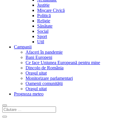
Justiție
Mișcare Civică
Politică
Religie
Sănătate
Social
Sport
Util
Campanii
Afaceri în pandemie
Bani Europeni
Ce face Uniunea Europeană pentru mine
Dincolo de România
Orașul uitat
Monitorizare parlamentari
Oamenii comunității
Orașul uitat
Prognoza meteo