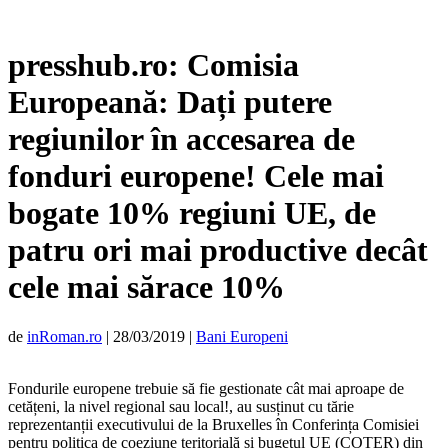
presshub.ro: Comisia
Europeană: Dați putere
regiunilor în accesarea de
fonduri europene! Cele mai
bogate 10% regiuni UE, de
patru ori mai productive decât
cele mai sărace 10%
de
inRoman.ro
|
28/03/2019
|
Bani Europeni
Fondurile europene trebuie să fie gestionate cât mai aproape de
cetățeni, la nivel regional sau local!, au susținut cu tărie
reprezentanții executivului de la Bruxelles în Conferința Comisiei
pentru politica de coeziune teritorială și bugetul UE (COTER) din