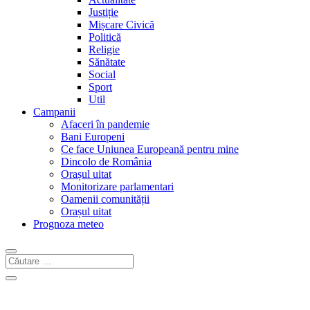
Justiție
Mișcare Civică
Politică
Religie
Sănătate
Social
Sport
Util
Campanii
Afaceri în pandemie
Bani Europeni
Ce face Uniunea Europeană pentru mine
Dincolo de România
Orașul uitat
Monitorizare parlamentari
Oamenii comunității
Orașul uitat
Prognoza meteo