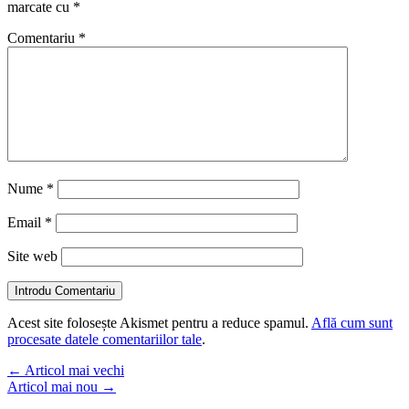
marcate cu
*
Comentariu
*
Nume
*
Email
*
Site web
Introdu Comentariu
Acest site folosește Akismet pentru a reduce spamul.
Află cum sunt
procesate datele comentariilor tale
.
←
Articol mai vechi
Articol mai nou
→