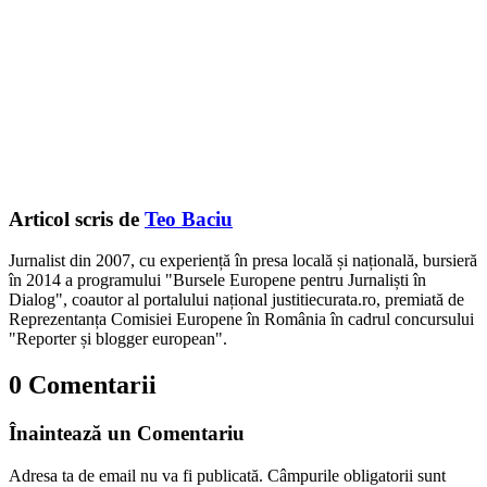
Articol scris de
Teo Baciu
Jurnalist din 2007, cu experiență în presa locală și națională, bursieră
în 2014 a programului "Bursele Europene pentru Jurnaliști în
Dialog", coautor al portalului național justitiecurata.ro, premiată de
Reprezentanța Comisiei Europene în România în cadrul concursului
"Reporter și blogger european".
0 Comentarii
Înaintează un Comentariu
Adresa ta de email nu va fi publicată.
Câmpurile obligatorii sunt