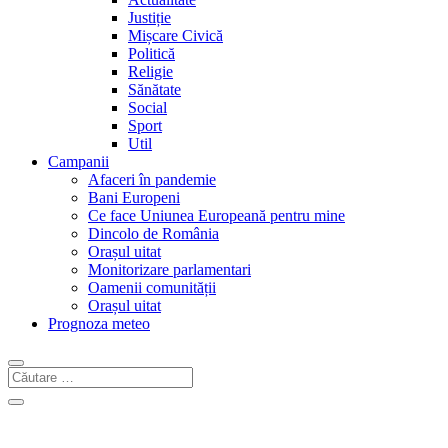
Justiție
Mișcare Civică
Politică
Religie
Sănătate
Social
Sport
Util
Campanii
Afaceri în pandemie
Bani Europeni
Ce face Uniunea Europeană pentru mine
Dincolo de România
Orașul uitat
Monitorizare parlamentari
Oamenii comunității
Orașul uitat
Prognoza meteo