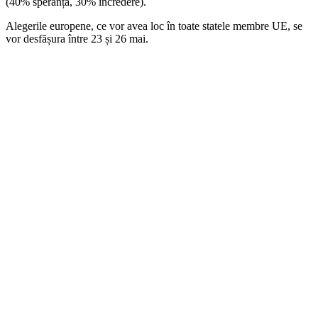
(40% speranță, 30% încredere).
Alegerile europene, ce vor avea loc în toate statele membre UE, se
vor desfășura între 23 și 26 mai.