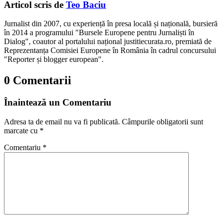
Articol scris de
Teo Baciu
Jurnalist din 2007, cu experiență în presa locală și națională, bursieră
în 2014 a programului "Bursele Europene pentru Jurnaliști în
Dialog", coautor al portalului național justitiecurata.ro, premiată de
Reprezentanța Comisiei Europene în România în cadrul concursului
"Reporter și blogger european".
0 Comentarii
Înaintează un Comentariu
Adresa ta de email nu va fi publicată.
Câmpurile obligatorii sunt
marcate cu
*
Comentariu
*