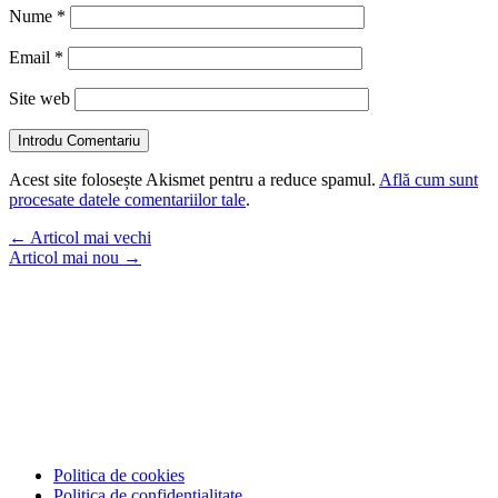
Nume
*
Email
*
Site web
Introdu Comentariu
Acest site folosește Akismet pentru a reduce spamul.
Află cum sunt
procesate datele comentariilor tale
.
←
Articol mai vechi
Articol mai nou
→
Politica de cookies
Politica de confidențialitate