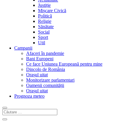
Justiție
Mișcare Civică
Politică
Religie
Sănătate
Social
Sport
Util
Campanii
Afaceri în pandemie
Bani Europeni
Ce face Uniunea Europeană pentru mine
Dincolo de România
Orașul uitat
Monitorizare parlamentari
Oamenii comunității
Orașul uitat
Prognoza meteo