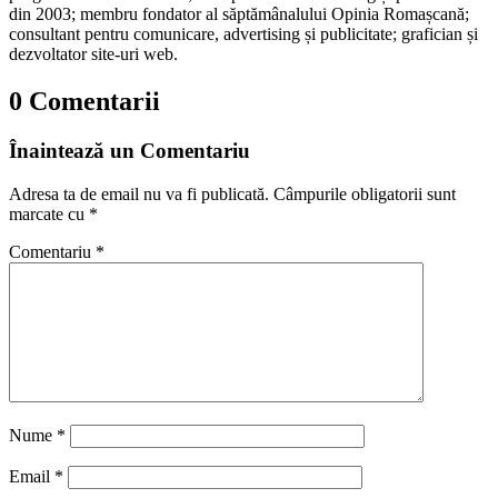
din 2003; membru fondator al săptămânalului Opinia Romașcană;
consultant pentru comunicare, advertising și publicitate; grafician și
dezvoltator site-uri web.
0 Comentarii
Înaintează un Comentariu
Adresa ta de email nu va fi publicată.
Câmpurile obligatorii sunt
marcate cu
*
Comentariu
*
Nume
*
Email
*