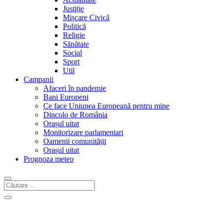
Justiție
Mișcare Civică
Politică
Religie
Sănătate
Social
Sport
Util
Campanii
Afaceri în pandemie
Bani Europeni
Ce face Uniunea Europeană pentru mine
Dincolo de România
Orașul uitat
Monitorizare parlamentari
Oamenii comunității
Orașul uitat
Prognoza meteo