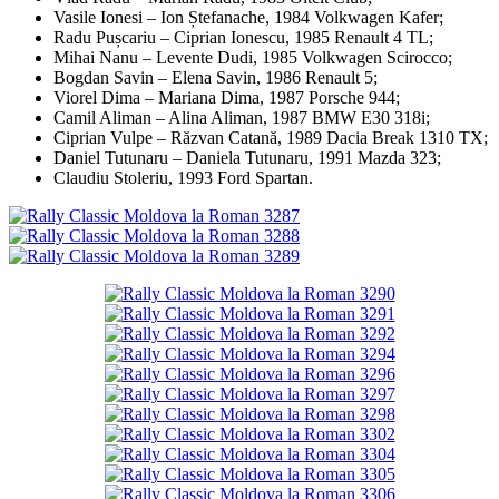
Vasile Ionesi – Ion Ștefanache, 1984 Volkwagen Kafer;
Radu Pușcariu – Ciprian Ionescu, 1985 Renault 4 TL;
Mihai Nanu – Levente Dudi, 1985 Volkwagen Scirocco;
Bogdan Savin – Elena Savin, 1986 Renault 5;
Viorel Dima – Mariana Dima, 1987 Porsche 944;
Camil Aliman – Alina Aliman, 1987 BMW E30 318i;
Ciprian Vulpe – Răzvan Catană, 1989 Dacia Break 1310 TX;
Daniel Tutunaru – Daniela Tutunaru, 1991 Mazda 323;
Claudiu Stoleriu, 1993 Ford Spartan.