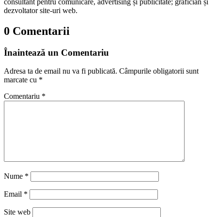
consultant pentru comunicare, advertising și publicitate; grafician și
dezvoltator site-uri web.
0 Comentarii
Înaintează un Comentariu
Adresa ta de email nu va fi publicată.
Câmpurile obligatorii sunt
marcate cu
*
Comentariu
*
Nume
*
Email
*
Site web