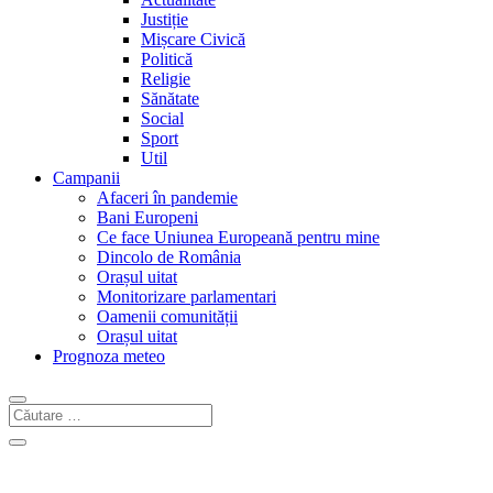
Justiție
Mișcare Civică
Politică
Religie
Sănătate
Social
Sport
Util
Campanii
Afaceri în pandemie
Bani Europeni
Ce face Uniunea Europeană pentru mine
Dincolo de România
Orașul uitat
Monitorizare parlamentari
Oamenii comunității
Orașul uitat
Prognoza meteo