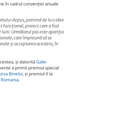
ne în cadrul convenției anuale
rtului depus, pornind de la o idee
t funcțional, proiect care a fost
e luni. Următorul pas este apariția
ionale, care împreună să se
nale și acceptarea acesteia, în
acestea, și datorită
Galei
mente a primit premiul special
ursa Binelui
, și premiul II la
l Romania
.