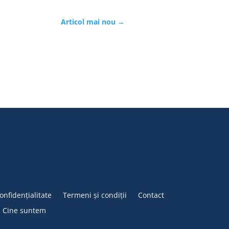
Articol mai nou
→
confidențialitate
Termeni și condiții
Contact
Cine suntem