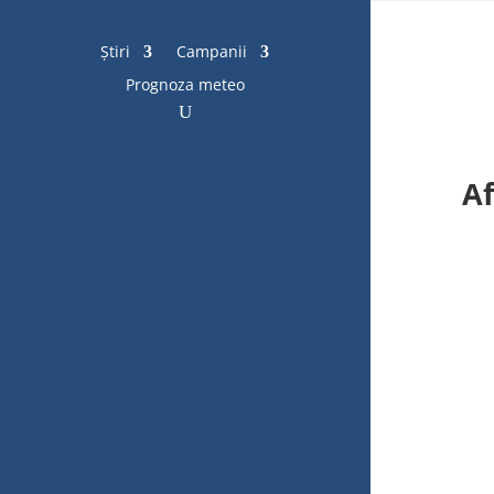
Știri
Campanii
Prognoza meteo
Af