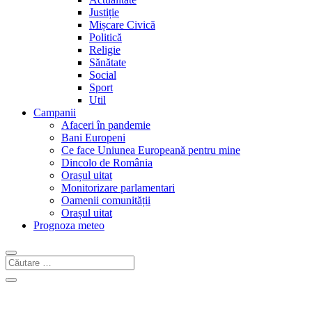
Justiție
Mișcare Civică
Politică
Religie
Sănătate
Social
Sport
Util
Campanii
Afaceri în pandemie
Bani Europeni
Ce face Uniunea Europeană pentru mine
Dincolo de România
Orașul uitat
Monitorizare parlamentari
Oamenii comunității
Orașul uitat
Prognoza meteo