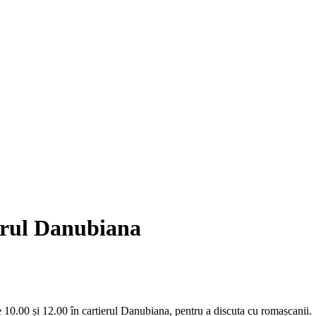
ierul Danubiana
e 10.00 și 12.00 în cartierul Danubiana, pentru a discuta cu romașcanii.