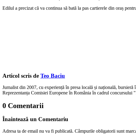
Edilul a precizat că va continua să bată la pas cartierele din oraș pentru
Articol scris de
Teo Baciu
Jurnalist din 2007, cu experiență în presa locală și națională, bursieră
Reprezentanța Comisiei Europene în România în cadrul concursului "
0 Comentarii
Înaintează un Comentariu
Adresa ta de email nu va fi publicată.
Câmpurile obligatorii sunt marc