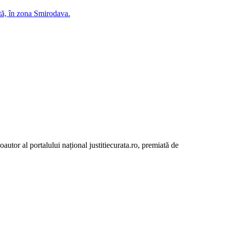
ută, în zona Smirodava.
autor al portalului național justitiecurata.ro, premiată de