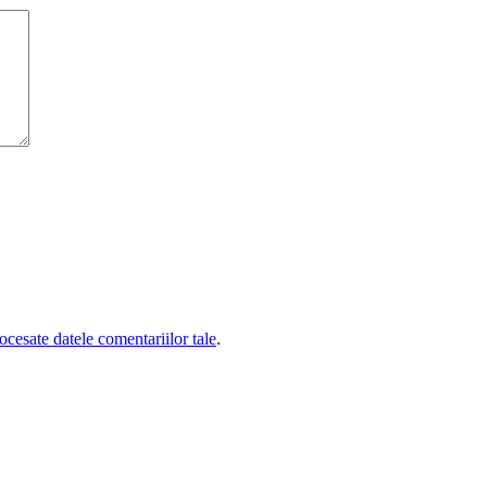
cesate datele comentariilor tale
.