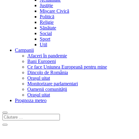
Justiție
Mișcare Civică
Politică
Religie
Sănătate
Social
Sport
Util
Campanii
Afaceri în pandemie
Bani Europeni
Ce face Uniunea Europeană pentru mine
Dincolo de România
Orașul uitat
Monitorizare parlamentari
Oamenii comunității
Orașul uitat
Prognoza meteo