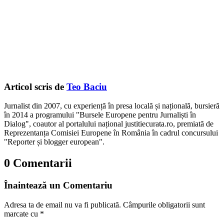
Articol scris de
Teo Baciu
Jurnalist din 2007, cu experiență în presa locală și națională, bursieră
în 2014 a programului "Bursele Europene pentru Jurnaliști în
Dialog", coautor al portalului național justitiecurata.ro, premiată de
Reprezentanța Comisiei Europene în România în cadrul concursului
"Reporter și blogger european".
0 Comentarii
Înaintează un Comentariu
Adresa ta de email nu va fi publicată.
Câmpurile obligatorii sunt
marcate cu
*