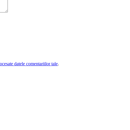
cesate datele comentariilor tale
.