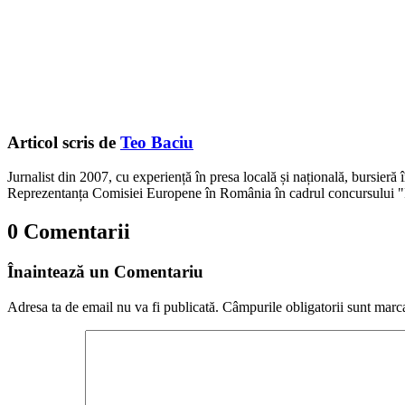
Articol scris de
Teo Baciu
Jurnalist din 2007, cu experiență în presa locală și națională, bursieră
Reprezentanța Comisiei Europene în România în cadrul concursului "
0 Comentarii
Înaintează un Comentariu
Adresa ta de email nu va fi publicată.
Câmpurile obligatorii sunt marc