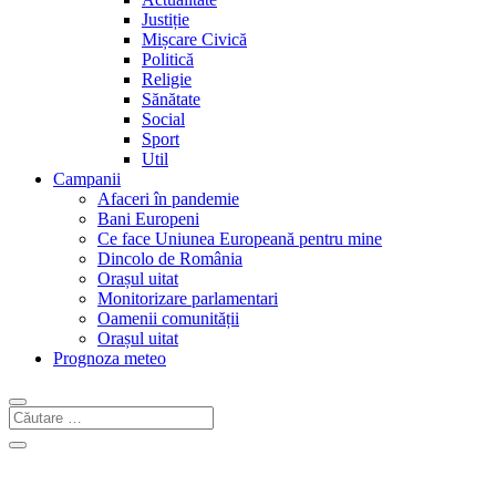
Justiție
Mișcare Civică
Politică
Religie
Sănătate
Social
Sport
Util
Campanii
Afaceri în pandemie
Bani Europeni
Ce face Uniunea Europeană pentru mine
Dincolo de România
Orașul uitat
Monitorizare parlamentari
Oamenii comunității
Orașul uitat
Prognoza meteo