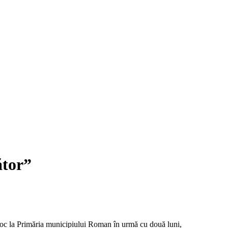
ător”
ut loc la Primăria municipiului Roman în urmă cu două luni,