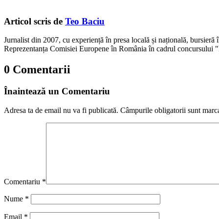
Articol scris de
Teo Baciu
Jurnalist din 2007, cu experiență în presa locală și națională, bursieră
Reprezentanța Comisiei Europene în România în cadrul concursului "
0 Comentarii
Înaintează un Comentariu
Adresa ta de email nu va fi publicată.
Câmpurile obligatorii sunt marc
Comentariu
*
Nume
*
Email
*