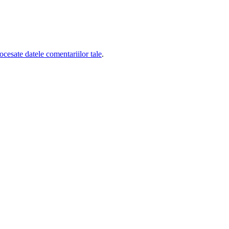
cesate datele comentariilor tale
.