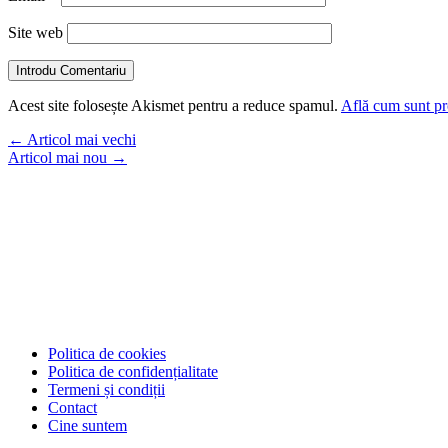
Site web
Introdu Comentariu
Acest site folosește Akismet pentru a reduce spamul.
Află cum sunt pro
←
Articol mai vechi
Articol mai nou
→
Politica de cookies
Politica de confidențialitate
Termeni și condiții
Contact
Cine suntem