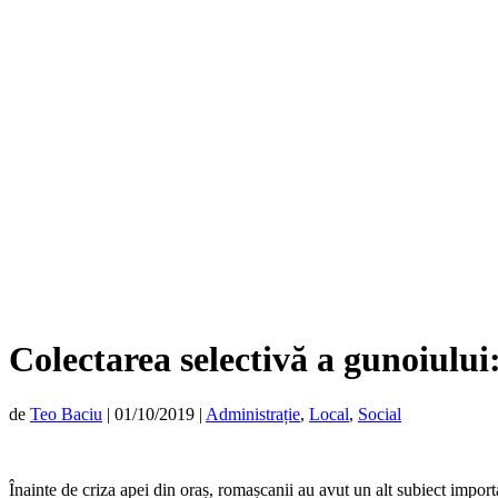
Colectarea selectivă a gunoiului:
de
Teo Baciu
|
01/10/2019
|
Administrație
,
Local
,
Social
Înainte de criza apei din oraș, romașcanii au avut un alt subiect import