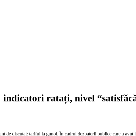
 indicatori ratați, nivel “satisfăc
ant de discutat: tariful la gunoi. În cadrul dezbaterii publice care a av