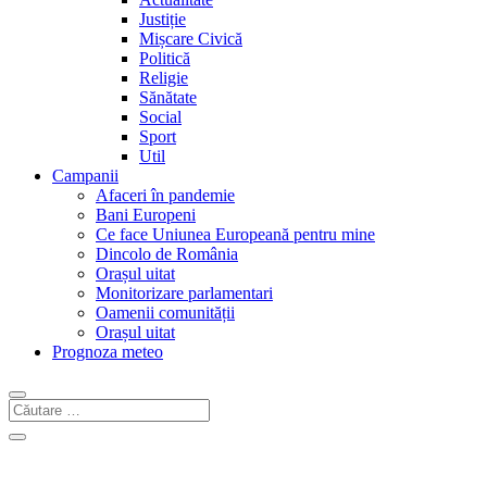
Justiție
Mișcare Civică
Politică
Religie
Sănătate
Social
Sport
Util
Campanii
Afaceri în pandemie
Bani Europeni
Ce face Uniunea Europeană pentru mine
Dincolo de România
Orașul uitat
Monitorizare parlamentari
Oamenii comunității
Orașul uitat
Prognoza meteo