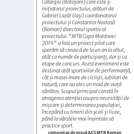
Catargiu (Botoșani) care este și
inițiatorul proiectului, alături de
Gabriel Lazăr (Iași) coordonatorul
proiectului și Constantin Nastasă
(Roman) directorul sportiv al
proiectului. “MTB Cupa Moldovei
2019” a fost un proiect pilot care
sperăm să crească de la un an la altul,
atât ca număr de participanți, dar și ca
etape de concurs. Acest eveniment este
destinat atât sportivilor de performanță,
cât și masei mare de cicliști, iubitori de
natură, care au ales un mod de viață
sănătos. Scopul principal constă în
atragerea atenției asupra necesității de
mișcare și determinarea populației,
începând cu tinerii din școli și licee,
până la vârstele mai înaintate să
practice sport.
comunicat de presă ACS MTB Roman