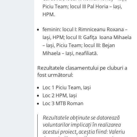
Piciu Team; locul III Pal Horia – Iași,
HPM.
feminin: locul I: Rimniceanu Roxana –
Iași, HPM; locul II: Gafița Ioana Mihaela
– Iași, Piciu Team; locul III: Bejan
Mihaela – Iași, neafiliată.
Rezultatele clasamentului pe cluburi a
fost următorul:
Loc 1 Piciu Team, Iași
Loc 2 HPM, Iași
Loc 3 MTB Roman
Rezultatele obținute se datorează
voluntarilor implicați în realizarea
acestui proiect, aceștia fiind: Valeriu