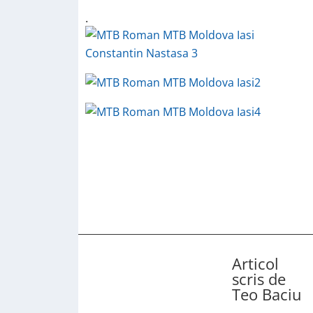
.
Articol
scris de
Teo Baciu