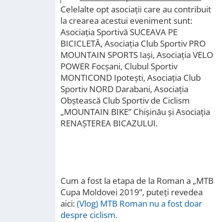
Celelalte opt asociații care au contribuit
la crearea acestui eveniment sunt:
Asociaţia Sportivă SUCEAVA PE
BICICLETĂ, Asociaţia Club Sportiv PRO
MOUNTAIN SPORTS Iaşi, Asociaţia VELO
POWER Focşani, Clubul Sportiv
MONTICOND Ipoteşti, Asociaţia Club
Sportiv NORD Darabani, Asociaţia
Obştească Club Sportiv de Ciclism
„MOUNTAIN BIKE” Chişinău și Asociaţia
RENAŞTEREA BICAZULUI.
Cum a fost la etapa de la Roman a „MTB
Cupa Moldovei 2019”, puteți revedea
aici:
(Vlog) MTB Roman nu a fost doar
despre ciclism.