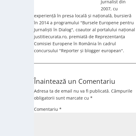
Jurnalist din
2007, cu
experiență în presa locală și națională, bursieră
în 2014 a programului "Bursele Europene pentru
Jurnaliști în Dialog", coautor al portalului național
justitiecurata.ro, premiată de Reprezentanța
Comisiei Europene în România în cadrul
concursului "Reporter și blogger european".
Înaintează un Comentariu
Adresa ta de email nu va fi publicată.
Câmpurile
obligatorii sunt marcate cu
*
Comentariu
*