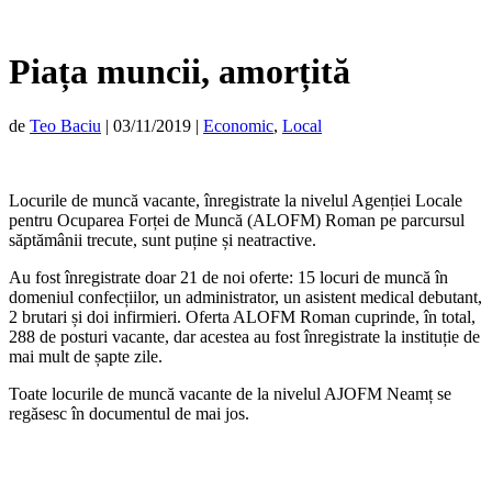
Piața muncii, amorțită
de
Teo Baciu
|
03/11/2019
|
Economic
,
Local
Locurile de muncă vacante, înregistrate la nivelul Agenției Locale
pentru Ocuparea Forței de Muncă (ALOFM) Roman pe parcursul
săptămânii trecute, sunt puține și neatractive.
Au fost înregistrate doar 21 de noi oferte: 15 locuri de muncă în
domeniul confecțiilor, un administrator, un asistent medical debutant,
2 brutari și doi infirmieri. Oferta ALOFM Roman cuprinde, în total,
288 de posturi vacante, dar acestea au fost înregistrate la instituție de
mai mult de șapte zile.
Toate locurile de muncă vacante de la nivelul AJOFM Neamț se
regăsesc în documentul de mai jos.