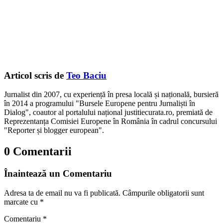
Articol scris de
Teo Baciu
Jurnalist din 2007, cu experiență în presa locală și națională, bursieră
în 2014 a programului "Bursele Europene pentru Jurnaliști în
Dialog", coautor al portalului național justitiecurata.ro, premiată de
Reprezentanța Comisiei Europene în România în cadrul concursului
"Reporter și blogger european".
0 Comentarii
Înaintează un Comentariu
Adresa ta de email nu va fi publicată.
Câmpurile obligatorii sunt
marcate cu
*
Comentariu
*