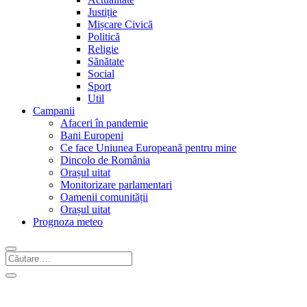
Justiție
Mișcare Civică
Politică
Religie
Sănătate
Social
Sport
Util
Campanii
Afaceri în pandemie
Bani Europeni
Ce face Uniunea Europeană pentru mine
Dincolo de România
Orașul uitat
Monitorizare parlamentari
Oamenii comunității
Orașul uitat
Prognoza meteo