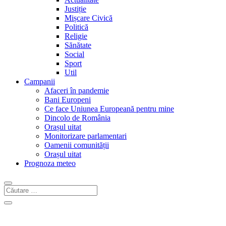
Justiție
Mișcare Civică
Politică
Religie
Sănătate
Social
Sport
Util
Campanii
Afaceri în pandemie
Bani Europeni
Ce face Uniunea Europeană pentru mine
Dincolo de România
Orașul uitat
Monitorizare parlamentari
Oamenii comunității
Orașul uitat
Prognoza meteo