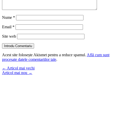
Nume
*
Email
*
Site web
Introdu Comentariu
Acest site folosește Akismet pentru a reduce spamul.
Află cum sunt
procesate datele comentariilor tale
.
←
Articol mai vechi
Articol mai nou
→