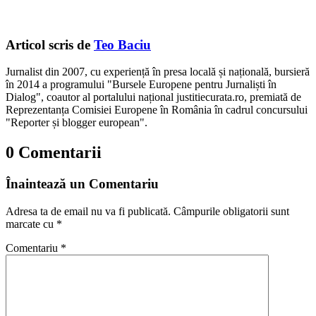
Articol scris de
Teo Baciu
Jurnalist din 2007, cu experiență în presa locală și națională, bursieră
în 2014 a programului "Bursele Europene pentru Jurnaliști în
Dialog", coautor al portalului național justitiecurata.ro, premiată de
Reprezentanța Comisiei Europene în România în cadrul concursului
"Reporter și blogger european".
0 Comentarii
Înaintează un Comentariu
Adresa ta de email nu va fi publicată.
Câmpurile obligatorii sunt
marcate cu
*
Comentariu
*