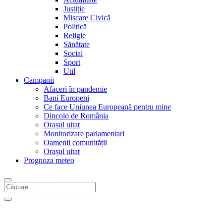
Justiție
Mișcare Civică
Politică
Religie
Sănătate
Social
Sport
Util
Campanii
Afaceri în pandemie
Bani Europeni
Ce face Uniunea Europeană pentru mine
Dincolo de România
Orașul uitat
Monitorizare parlamentari
Oamenii comunității
Orașul uitat
Prognoza meteo