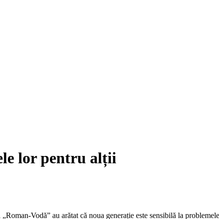
e lor pentru alții
 „Roman-Vodă” au arătat că noua generație este sensibilă la problemele c