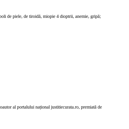
boli de piele, de tiroidă, miopie 4 dioptrii, anemie, gripă;
autor al portalului național justitiecurata.ro, premiată de