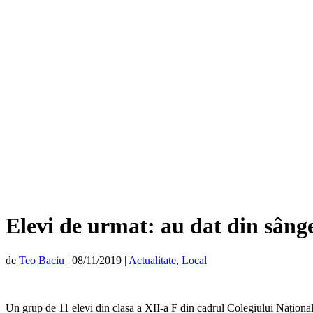
Elevi de urmat: au dat din sângel
de
Teo Baciu
|
08/11/2019
|
Actualitate
,
Local
Un grup de 11 elevi din clasa a XII-a F din cadrul Colegiului Național