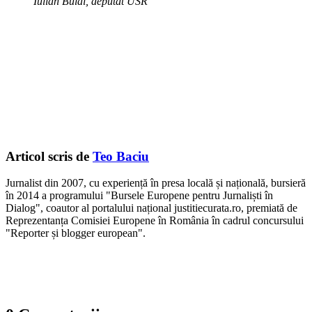
Iulian Bulai, deputat USR
Articol scris de
Teo Baciu
Jurnalist din 2007, cu experiență în presa locală și națională, bursieră
în 2014 a programului "Bursele Europene pentru Jurnaliști în
Dialog", coautor al portalului național justitiecurata.ro, premiată de
Reprezentanța Comisiei Europene în România în cadrul concursului
"Reporter și blogger european".