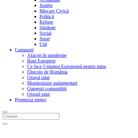
Justiție
Mișcare Civică
Politică
Religie
Sănătate
Social
Sport
Util
Campanii
Afaceri în pandemie
Bani Europeni
Ce face Uniunea Europeană pentru mine
Dincolo de România
Orașul uitat
Monitorizare parlamentari
Oamenii comunității
Orașul uitat
Prognoza meteo