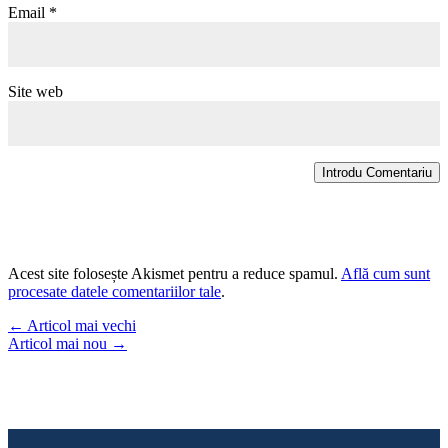
Email
*
Site web
Introdu Comentariu
Acest site folosește Akismet pentru a reduce spamul.
Află cum sunt
procesate datele comentariilor tale
.
←
Articol mai vechi
Articol mai nou
→